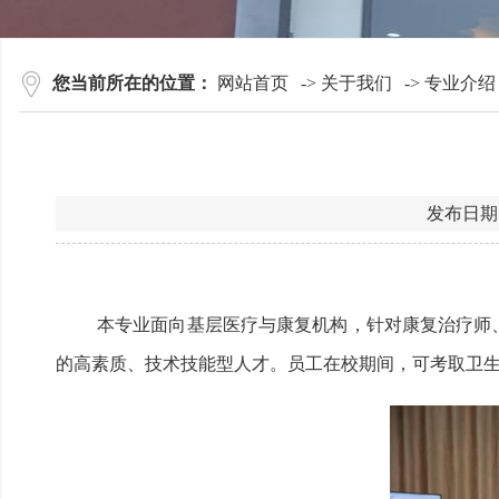
您当前所在的位置：
网站首页
->
关于我们
->
专业介绍
发布日期
本专业面向基层医疗与康复机构，针对康复治疗师
的高素质、技术技能型人才。
员工在校期间，可考取卫生