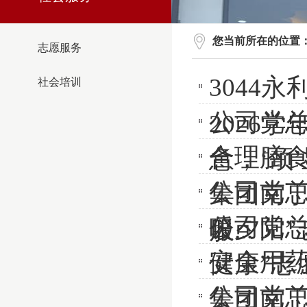
您当前所在的位置
志愿服务
3044
社会培训
公司党
2026
合理膳食
惫，‘颈
公司党总
集团南丁
公司党
暖夕阳”
服...
安全用药
健康”志
公司党总
集团南丁