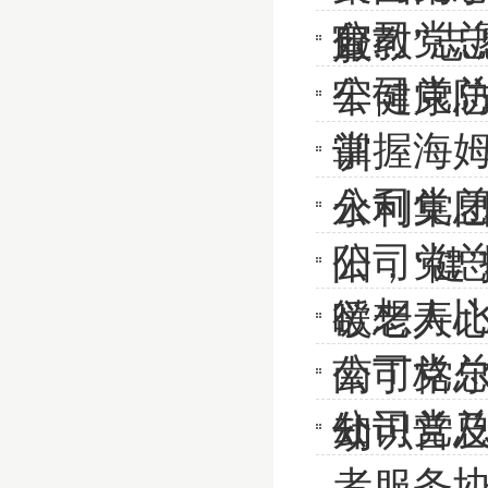
公司党
宣教”志
服...
公司党
牢健康防
掌握海姆
训
公司党
永利集团
公司党
阳，‘健
欲想寿比
暖老人心
公司党
南丁格尔
公司党
知识普及
动
者服务协