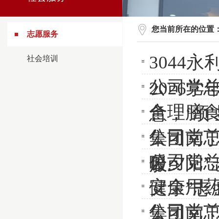
您当前所在的位置
志愿服务
3044
社会培训
公司党
2026
合理膳食
惫，‘颈
公司党总
集团南丁
公司党
暖夕阳”
服...
安全用药
健康”志
公司党总
集团南丁