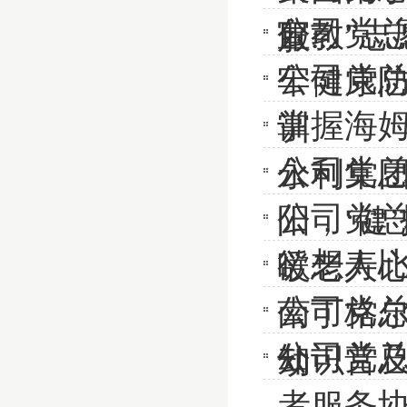
公司党
宣教”志
服...
公司党
牢健康防
掌握海姆
训
公司党
永利集团
公司党
阳，‘健
欲想寿比
暖老人心
公司党
南丁格尔
公司党
知识普及
动
者服务协