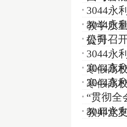
3044
3044
教学质
公司召
提升
3044
3044
寒假高
3044
寒假高
“贯彻全
3044
教师党