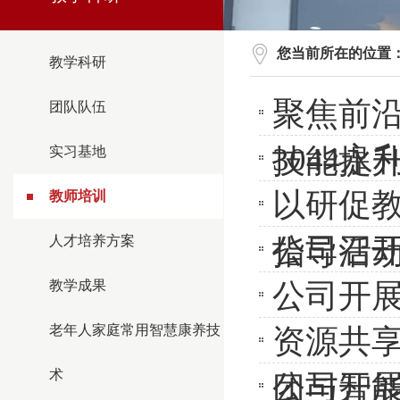
您当前所在的位置
教学科研
聚焦前沿
团队队伍
3044
技能提
实习基地
以研促
教师培训
公司召
人才培养方案
指导活
教学成果
公司开展
老年人家庭常用智慧康养技
资源共享
术
公司开展
团与智