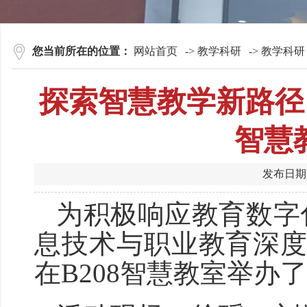
您当前所在的位置：
网站首页
->
教学科研
->
教学科研
探索智慧教学新路径
智慧
发布日期
为积极响应教育数字
息技术与职业教育深
在B208智慧教室举