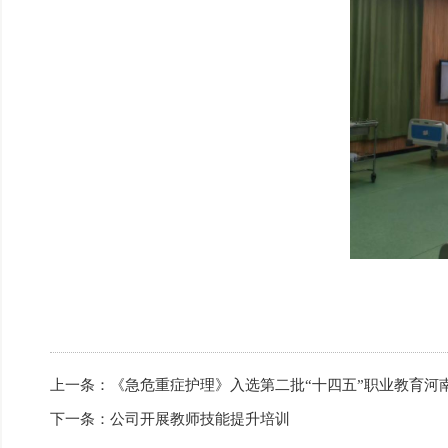
上一条：
《急危重症护理》入选第二批“十四五”职业教育河
下一条：
公司开展教师技能提升培训