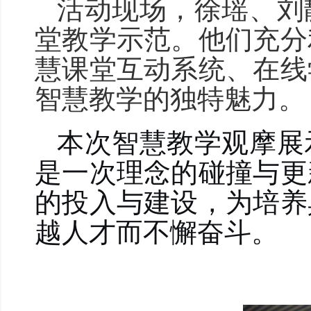
活动现场，徐瑶、刘
堂教学示范。他们充分
慧课堂互动系统、在线
智慧教学的独特魅力。
本次智慧教学观摩展
是一次理念的碰撞与更
的投入与建设，为培养
越人才而不懈奋斗。