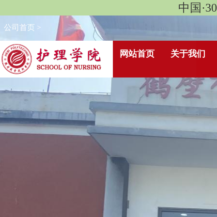
中国·3
公司首页 >
网站首页
关于我们