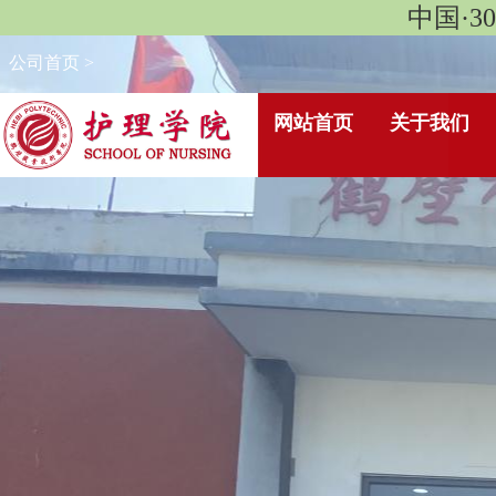
中国·3
公司首页 >
网站首页
关于我们